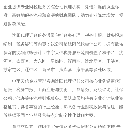
企业提供专业财税服务的综合性代理机构，凭借严谨的执业标
准、高效的服务流程和资深的财税团队，助力企业降本增效、规
避财税风险。
沈阳代理记账服务通常包括账务处理、税务申报、财务报表
编制、税务咨询等内容；我公司是沈阳代帐会计公司，拥有数名
资深的沈阳代帐会计；中宇天信税务服务范围覆盖了和平区、沈
河区、铁西区、大东区、皇姑区、浑南区、沈北新区、于洪区、
苏家屯区、辽中区、新民市、法库县、康平县等多处区域。
中宇天信企业管理咨询沈阳代理记账公司核心业务涵盖代理
记账、税务申报、工商注册与变更、汇算清缴、财税咨询、社保
公积金代办等多流程财税服务。团队成员均持有专业会计从业资
格证书，具备丰富的行业经验，熟悉各行业财税政策与法规，能
够根据不同企业的经营特点定制个性化财税方案。
自成立以来，沈阳中宇天信财务代理记账公司始终秉持“专